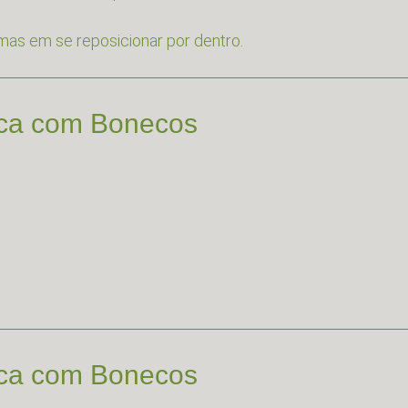
mas em se reposicionar por dentro.
ica com Bonecos
ica com Bonecos