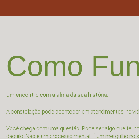
Como Fun
Um encontro com a alma da sua história.
A constelação pode acontecer em atendimentos individ
Você chega com uma questão. Pode ser algo que te inco
daquilo. Não é um processo mental. É um mergulho no se