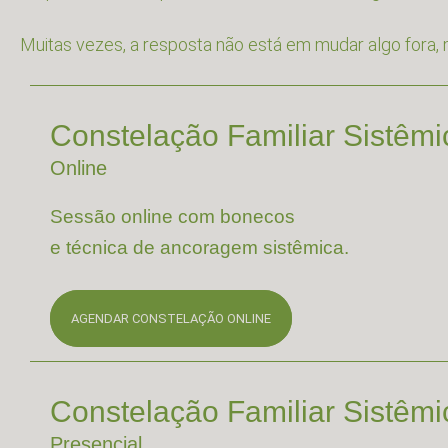
Muitas vezes, a resposta não está em mudar algo fora, 
Constelação Familiar Sistêm
Online
Sessão online com bonecos
e técnica de ancoragem sistêmica.
AGENDAR CONSTELAÇÃO ONLINE
Constelação Familiar Sistêm
Presencial